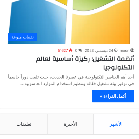
تقنيات منوعة
moon
24 ديسمبر، 2023
0
5٬627
أنظمة التشغيل: ركيزة أساسية لعالم
التكنولوجيا
أحد أهم العناصر التكنولوجية في عصرنا الحديث، حيث تلعب دوراً حاسماً
في توفير بيئة تشغيل فعّالة وتنظيم استخدام الموارد الحاسوبية.…
أكمل القراءة »
الأشهر
الأخيرة
تعليقات