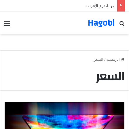
من اخترع الإنترنت
Hagobi
بحث عن
الق
الرئيسية
/
السعر
السعر