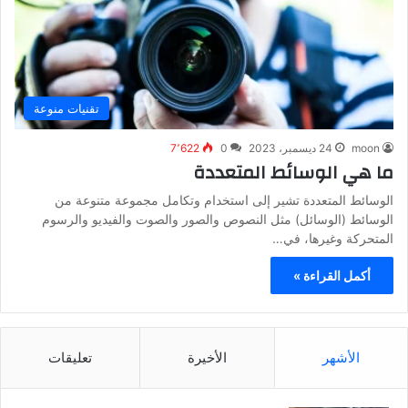
تقنيات منوعة
moon
24 ديسمبر، 2023
0
7٬622
ما هي الوسائط المتعددة
الوسائط المتعددة تشير إلى استخدام وتكامل مجموعة متنوعة من
الوسائط (الوسائل) مثل النصوص والصور والصوت والفيديو والرسوم
المتحركة وغيرها، في…
أكمل القراءة »
الأشهر
الأخيرة
تعليقات