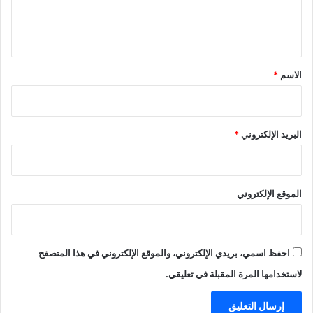
ل
ي
ق
*
الاسم
*
البريد الإلكتروني
*
الموقع الإلكتروني
احفظ اسمي، بريدي الإلكتروني، والموقع الإلكتروني في هذا المتصفح
لاستخدامها المرة المقبلة في تعليقي.