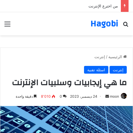
ما هي إيجابيات وسلبيات الإنترنت
Hagobi
بحث عن
الق
الرئيسية
/
إنترنت
إنترنت
اسئلة تقنية
ما هي إيجابيات وسلبيات الإنترنت
أرسل
moon
24 ديسمبر، 2023
0
8٬010
دقيقة واحدة
بريدا
إلكترونيا