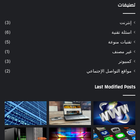
تصنيفات
إنترنت
(3)
اسئلة تقنية
(6)
تقنيات منوعة
(5)
غير مصنف
(1)
كمبيوتر
(3)
مواقع التواصل اﻹجتماعي
(2)
Last Modified Posts