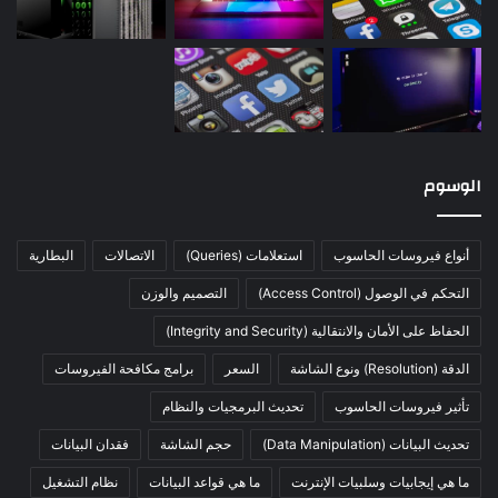
الوسوم
أنواع فيروسات الحاسوب
استعلامات (Queries)
الاتصالات
البطارية
التحكم في الوصول (Access Control)
التصميم والوزن
الحفاظ على الأمان والانتقالية (Integrity and Security)
الدقة (Resolution) ونوع الشاشة
السعر
برامج مكافحة الفيروسات
تأثير فيروسات الحاسوب
تحديث البرمجيات والنظام
تحديث البيانات (Data Manipulation)
حجم الشاشة
فقدان البيانات
ما هي إيجابيات وسلبيات الإنترنت
ما هي قواعد البيانات
نظام التشغيل